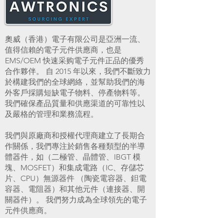
奧威（香港）電子有限公司是亞洲一流、
值得信賴的電子元件供應商，也是
EMS/OEM 快速采购電子元件正品的優秀
合作夥伴。 自 2015 年以來，我們不斷致力
於構建我們的全球網絡，並幫助我們的海
外客戶採購短缺電子物料、停產物料等。
我們確保產品質量和供應渠道的可靠性以
及嚴格的管理和業務流程。
我們與原廠商和授權代理商建立了長期合
作關係，我們專注於銷售各種類型的半導
體器件，如（二極管、晶體管、IBGT 模
塊、MOSFET）和集成電路（IC、存儲芯
片、CPU）無源器件 （陶瓷電容器、鉭電
容器、電阻器）和其他元件（連接器、開
關器件）。 我們努力成為全球領先的電子
元件供應商。