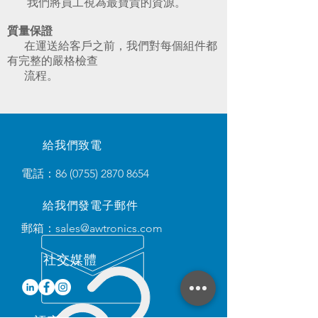
我們將員工視為最寶貴的資源。
質量保證
在運送給客戶之前，我們對每個組件都
有完整的嚴格檢查
流程。
給我們致電
電話：86
(0755) 2870 8654
給我們發電子郵件
郵箱：
sales@awtronics.com
​社交媒體