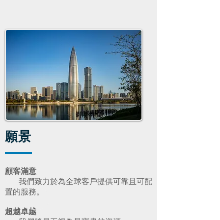
​願景
顧客滿意
我們致力於為全球客戶提供可靠且可配
置的服務。
超越卓越