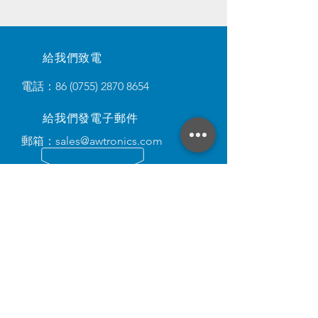
給我們致電
電話：86
(0755) 2870 8654
給我們發電子郵件
郵箱：
sales@awtronics.com
​社交媒體
語言
登入