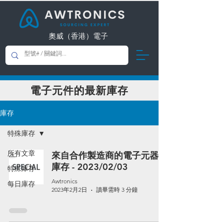
奧威（香港）電子
電子元件的最新庫存
庫存
特殊庫存
所有文章
來自合作製造商的電子元器件
庫存 - 2023/02/03
特殊庫存
Awtronics
每日庫存
2023年2月2日
讀畢需時 3 分鐘