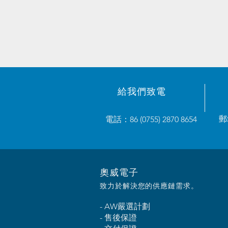
給我們致電
郵
電話：86 (0755) 2870 8654
奧威電子
致力於解決您的供應鏈需求。
- AW嚴選計劃
- 售後保證