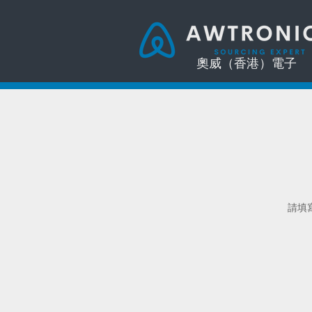
奧威（香港）電子
請填寫您