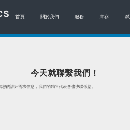
首頁
關於我們
服務
庫存
聯
今天就聯繫我們！
的詳細需求信息，我們的銷售代表會儘快聯係您。