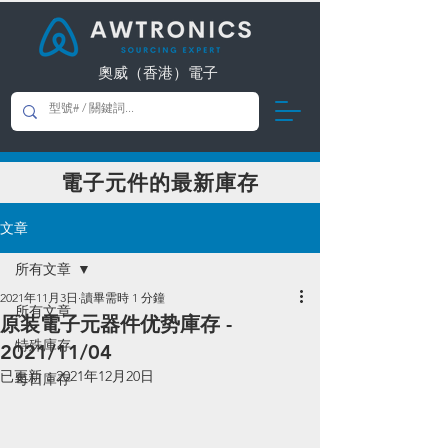
奧威（香港）電子
​電子元件的最新庫存
文章
所有文章
2021年11月3日
讀畢需時 1 分鐘
所有文章
原装電子元器件优势庫存 -
特殊庫存
2021/11/04
已更新：
2021年12月20日
每日庫存