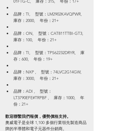
01FTG-C,    庫存：315,    年份：17+
品牌：TI,    型號：LM2902KAVQPWR,    
庫存：2000,    年份：21+
品牌：ON,    型號：CAT811TTBI-GT3,    
庫存：100,    年份：21+
品牌：TI,    型號：TPS62232DRYR,    庫
存：600,    年份：19+
品牌：NXP ,    型號：74LVC2G14GW,    
庫存：3000,    年份：21+
品牌：ADI ,    型號：
LT3790EFE#TRPBF ,    庫存：1000,    年
份：21+
歡迎聯繫我們報價，優勢價格支持。
奧威電子是全球 1,100 多個行業領先製造商品
牌的半導體和電子元器件分銷商。