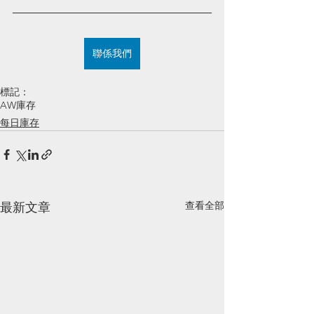
聯係我們
標記：
AW庫存
每日庫存
查看全部
最新文章