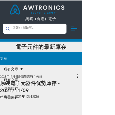
奧威（香港）電子
​電子元件的最新庫存
文章
所有文章
2021年11月8日
讀畢需時 1 分鐘
所有文章
原装電子元器件优势庫存 -
特殊庫存
2021/11/09
已更新：
2021年12月20日
每日庫存