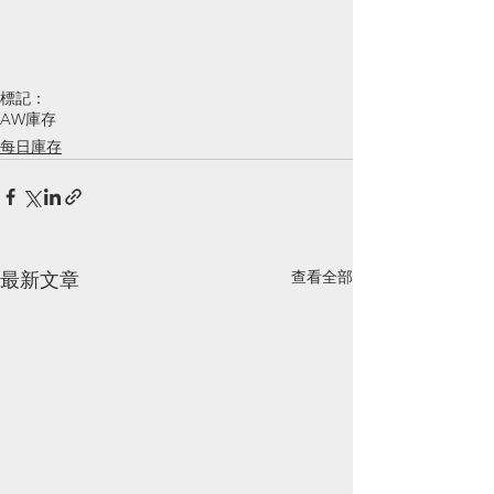
標記：
AW庫存
每日庫存
查看全部
最新文章