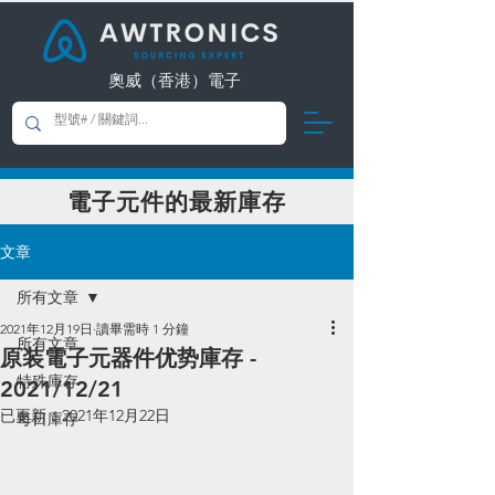
奧威（香港）電子
​電子元件的最新庫存
文章
所有文章
2021年12月19日
讀畢需時 1 分鐘
所有文章
原装電子元器件优势庫存 -
特殊庫存
2021/12/21
已更新：
2021年12月22日
每日庫存