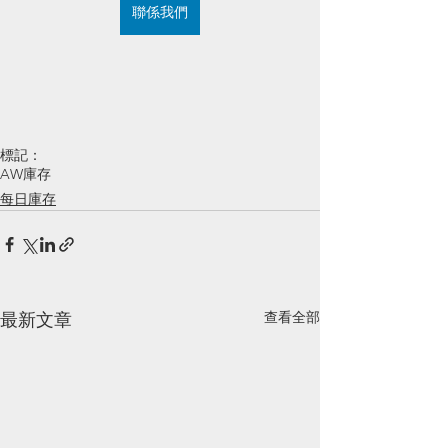
聯係我們
標記：
AW庫存
每日庫存
查看全部
最新文章