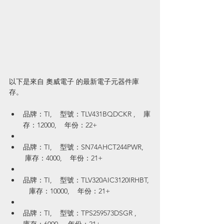
以下是來自 奧威電子 的最新電子元器件庫
存。
品牌：TI,    型號：TLV431BQDCKR ,    庫
存：12000,    年份：22+
品牌：TI,    型號：SN74AHCT244PWR,   
 庫存：4000,    年份：21+
品牌：TI,    型號：TLV320AIC3120IRHBT, 
   庫存：10000,    年份：21+
品牌：TI,    型號：TPS259573DSGR ,    