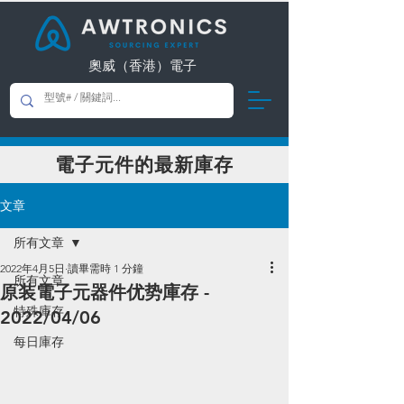
奧威（香港）電子
​電子元件的最新庫存
文章
所有文章
2022年4月5日
讀畢需時 1 分鐘
所有文章
原装電子元器件优势庫存 -
特殊庫存
2022/04/06
每日庫存