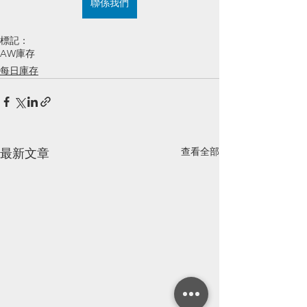
聯係我們
標記：
AW庫存
每日庫存
查看全部
最新文章