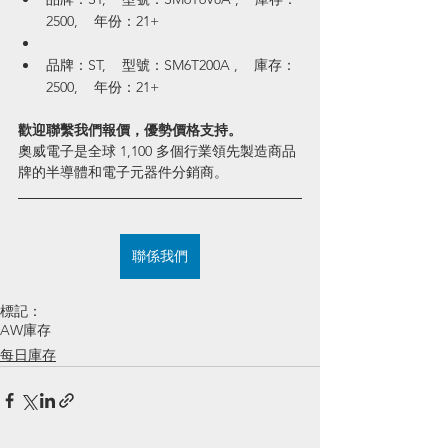
2500,    年份：21+
品牌：ST,    型號：SM6T200A ,    庫存：
2500,    年份：21+
歡迎聯繫我們報價，優勢價格支持。
奧威電子是全球 1,100 多個行業領先製造商品
牌的半導體和電子元器件分銷商。
聯係我們
標記：
AW庫存
每日庫存