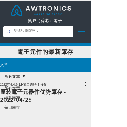
奧威（香港）電子
​電子元件的最新庫存
文章
所有文章
2022年4月24日
讀畢需時 1 分鐘
所有文章
原装電子元器件优势庫存 -
特殊庫存
2022/04/25
每日庫存