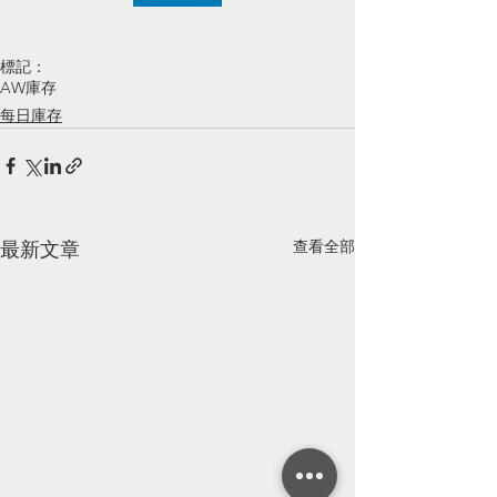
標記：
AW庫存
每日庫存
查看全部
最新文章