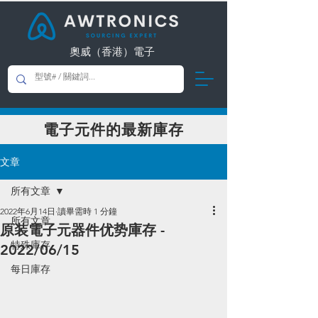
奧威（香港）電子
​電子元件的最新庫存
文章
所有文章
2022年6月14日
讀畢需時 1 分鐘
所有文章
原装電子元器件优势庫存 -
特殊庫存
2022/06/15
每日庫存