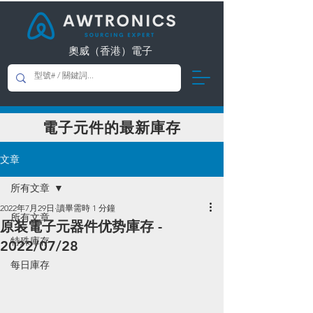
奧威（香港）電子
​電子元件的最新庫存
文章
所有文章
2022年7月29日
讀畢需時 1 分鐘
所有文章
原装電子元器件优势庫存 -
特殊庫存
2022/07/28
每日庫存