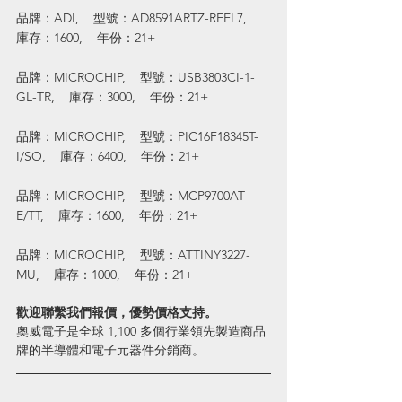
品牌：ADI,    型號：AD8591ARTZ-REEL7,    
庫存：1600,    年份：21+
品牌：MICROCHIP,    型號：USB3803CI-1-
GL-TR,    庫存：3000,    年份：21+
品牌：MICROCHIP,    型號：PIC16F18345T-
I/SO,    庫存：6400,    年份：21+
品牌：MICROCHIP,    型號：MCP9700AT-
E/TT,    庫存：1600,    年份：21+
品牌：MICROCHIP,    型號：ATTINY3227-
MU,    庫存：1000,    年份：21+
歡迎聯繫我們報價，優勢價格支持。
奧威電子是全球 1,100 多個行業領先製造商品
牌的半導體和電子元器件分銷商。