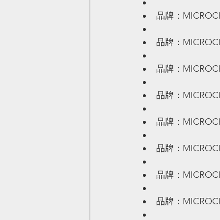
品牌：MICROCHIP
品牌：MICROCHIP
品牌：MICROCHIP
品牌：MICROCHIP
品牌：MICROCHIP
品牌：MICROCHIP
品牌：MICROCHIP
品牌：MICROCHIP