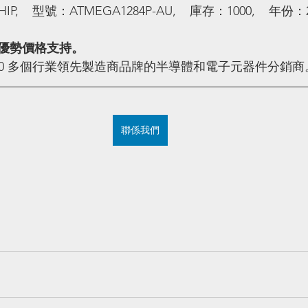
,    型號：ATMEGA1284P-AU,    庫存：1000,    年份：
優勢價格支持。
100 多個行業領先製造商品牌的半導體和電子元器件分銷商
聯係我們