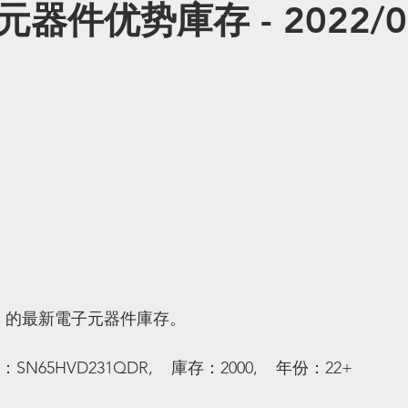
器件优势庫存 - 2022/09
子 的最新電子元器件庫存。
：SN65HVD231QDR,    庫存：2000,    年份：22+