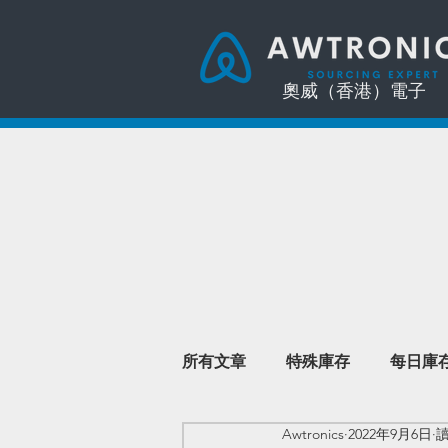
奧威（香港）電子
所有文章
特殊庫存
每日庫
Awtronics
2022年9月6日
讀