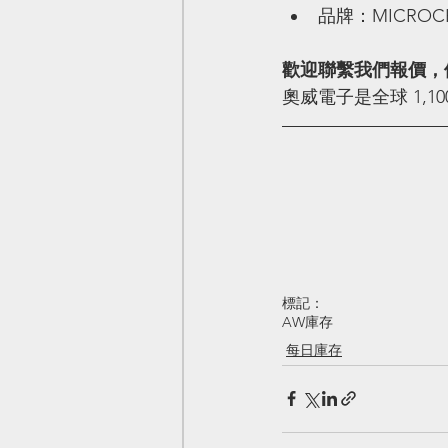
品牌：MICROCHIP
歡迎聯繫我們報價，
奧威電子是全球 1,
標記：
AW庫存
每日庫存