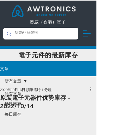
奧威（香港）電子
​電子元件的最新庫存
文章
所有文章
2022年10月13日
讀畢需時 1 分鐘
所有文章
原装電子元器件优势庫存 -
特殊庫存
2022/10/14
每日庫存