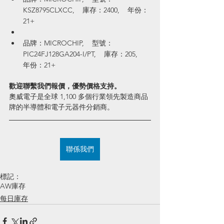
KSZ8795CLXCC,    庫存：2400,    年份：
21+
品牌：MICROCHIP,    型號：
PIC24FJ128GA204-I/PT,    庫存：205,    
年份：21+
歡迎聯繫我們報價，優勢價格支持。
奧威電子是全球 1,100 多個行業領先製造商品
牌的半導體和電子元器件分銷商。
聯係我們
標記：
AW庫存
每日庫存