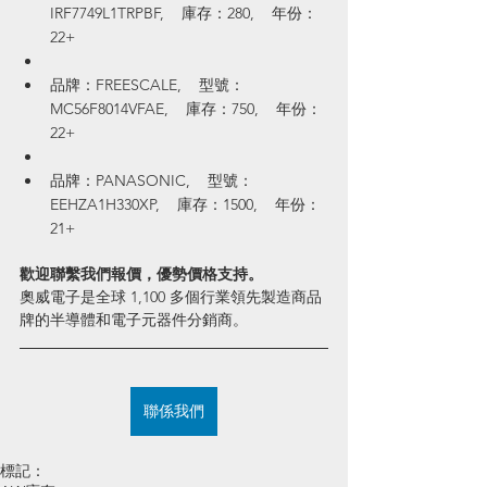
IRF7749L1TRPBF,    庫存：280,    年份：
22+
品牌：FREESCALE,    型號：
MC56F8014VFAE,    庫存：750,    年份：
22+
品牌：PANASONIC,    型號：
EEHZA1H330XP,    庫存：1500,    年份：
21+
歡迎聯繫我們報價，優勢價格支持。
奧威電子是全球 1,100 多個行業領先製造商品
牌的半導體和電子元器件分銷商。
聯係我們
標記：