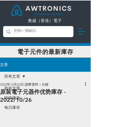
奧威（香港）電子
​電子元件的最新庫存
文章
所有文章
2022年10月25日
讀畢需時 1 分鐘
所有文章
原装電子元器件优势庫存 -
特殊庫存
2022/10/26
每日庫存