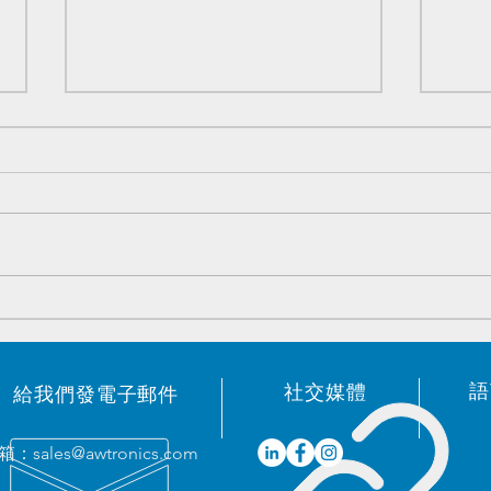
原装電子元器件优势庫存 -
原装
2023/05/19
202
語
​社交媒體
給我們發電子郵件
箱：
sales@awtronics.com