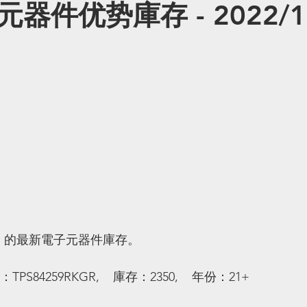
器件优势庫存 - 2022/10
子 的最新電子元器件庫存。
：TPS84259RKGR,    庫存：2350,    年份：21+