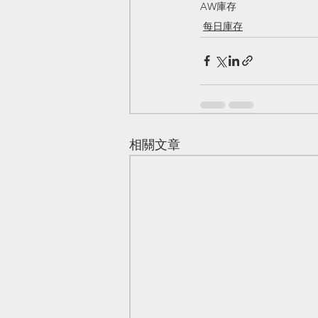
AW庫存
每日庫存
相關文章