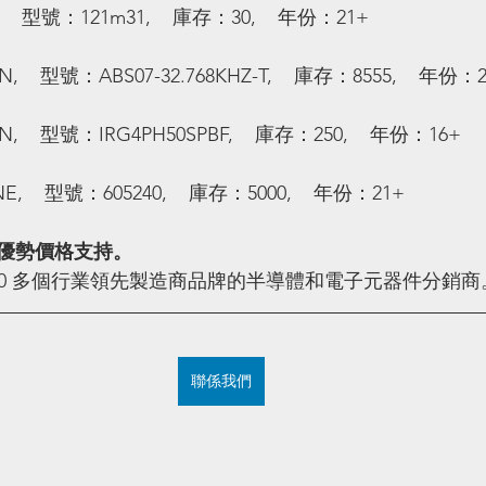
    型號：121m31,    庫存：30,    年份：21+
   型號：ABS07-32.768KHZ-T,    庫存：8555,    年份：
    型號：IRG4PH50SPBF,    庫存：250,    年份：16+
    型號：605240,    庫存：5000,    年份：21+
優勢價格支持。
100 多個行業領先製造商品牌的半導體和電子元器件分銷商
聯係我們