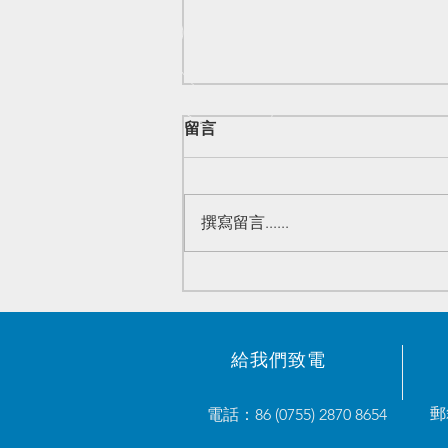
留言
撰寫留言......
原装電子元器件优势庫存 -
2023/05/23
給我們致電
郵
電話：86 (0755) 2870 8654