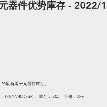
器件优势庫存 - 2022/11
子 的最新電子元器件庫存。
：TPS62740DSSR,    庫存：500,    年份：22+