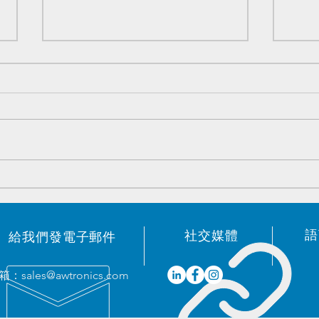
原装電子元器件优势庫存 -
原装
2023/05/19
202
語
​社交媒體
給我們發電子郵件
箱：
sales@awtronics.com