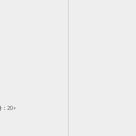
年份：20+