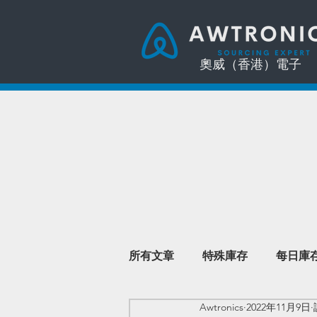
奧威（香港）電子
所有文章
特殊庫存
每日庫
Awtronics
2022年11月9日