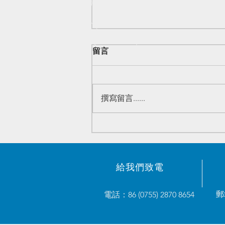
留言
撰寫留言......
原装電子元器件优势庫存 -
2023/05/23
給我們致電
郵
電話：86 (0755) 2870 8654