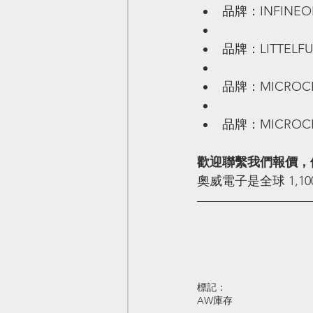
品牌：INFINEON,
品牌：LITTELFUS
品牌：MICROCHIP
品牌：MICROCHIP
歡迎聯繫我們報價，
奧威電子是全球 1,
標記：
AW庫存