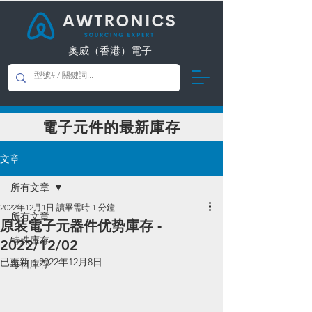
奧威（香港）電子
​電子元件的最新庫存
文章
所有文章
2022年12月1日
讀畢需時 1 分鐘
所有文章
原装電子元器件优势庫存 -
特殊庫存
2022/12/02
已更新：
2022年12月8日
每日庫存