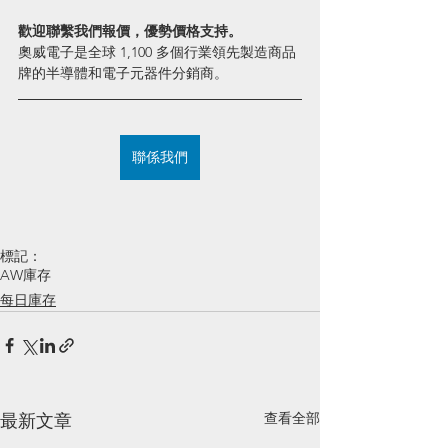
歡迎聯繫我們報價，優勢價格支持。
奧威電子是全球 1,100 多個行業領先製造商品
牌的半導體和電子元器件分銷商。
聯係我們
標記：
AW庫存
每日庫存
查看全部
最新文章