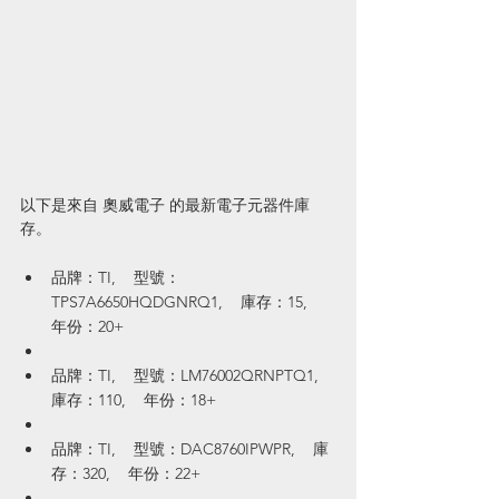
以下是來自 奧威電子 的最新電子元器件庫
存。
品牌：TI,    型號：
TPS7A6650HQDGNRQ1,    庫存：15,    
年份：20+
品牌：TI,    型號：LM76002QRNPTQ1,    
庫存：110,    年份：18+
品牌：TI,    型號：DAC8760IPWPR,    庫
存：320,    年份：22+