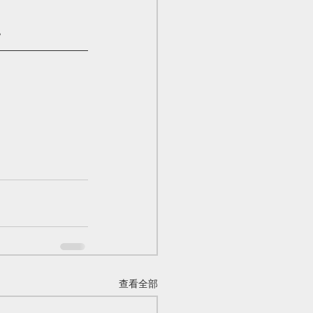
。
查看全部