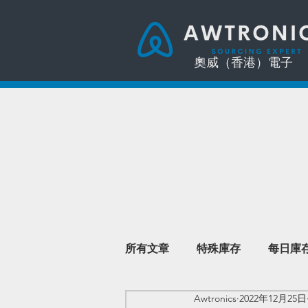
奧威（香港）電子
所有文章
特殊庫存
每日庫
Awtronics
2022年12月25日