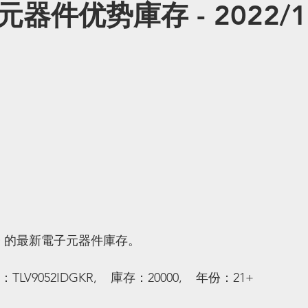
器件优势庫存 - 2022/12
子 的最新電子元器件庫存。
：TLV9052IDGKR,    庫存：20000,    年份：21+