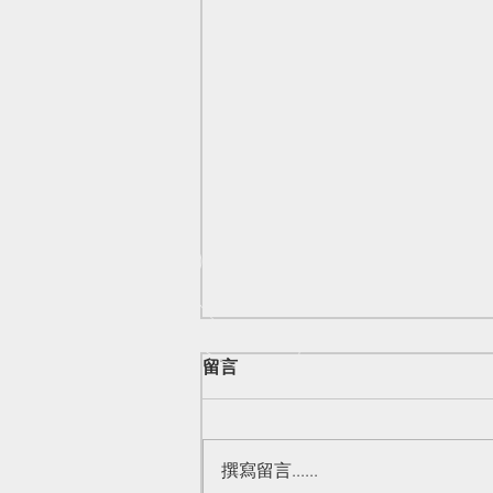
留言
撰寫留言......