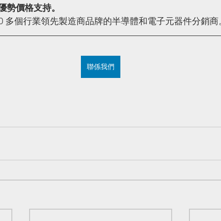
優勢價格支持。
100 多個行業領先製造商品牌的半導體和電子元器件分銷商
聯係我們