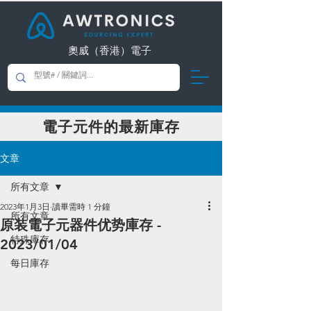
奧威（香港）電子
​電子元件的最新庫存
文章
所有文章
2023年1月3日
讀畢需時 1 分鐘
所有文章
原装電子元器件优势庫存 -
特殊庫存
2023/01/04
每日庫存