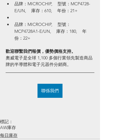
品牌：MICROCHIP,    型號：MCP4728-
E/UN,    庫存：610,    年份：21+
品牌：MICROCHIP,    型號：
MCP4728A1-E/UN,    庫存：180,    年
份：22+
歡迎聯繫我們報價，優勢價格支持。
奧威電子是全球 1,100 多個行業領先製造商品
牌的半導體和電子元器件分銷商。
聯係我們
標記：
AW庫存
每日庫存