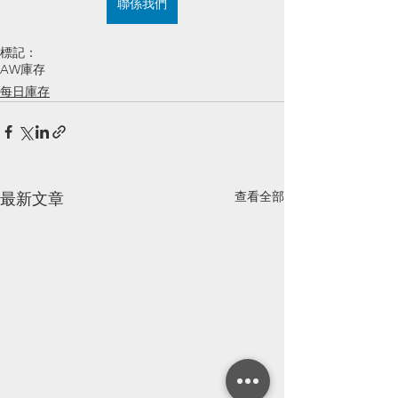
聯係我們
標記：
AW庫存
每日庫存
查看全部
最新文章