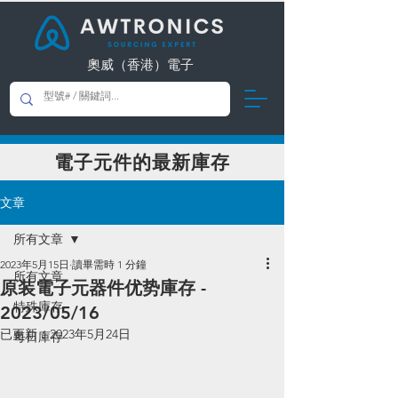
奧威（香港）電子
​電子元件的最新庫存
文章
所有文章
2023年5月15日
讀畢需時 1 分鐘
所有文章
原装電子元器件优势庫存 -
特殊庫存
2023/05/16
已更新：
2023年5月24日
每日庫存