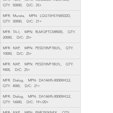
QTY:  50000,    D/C:  25+
MFR:  Murata,    MPN:  LQG15HS1N8S02D,    
QTY:  30000,    D/C:  21+
MFR:  TA-I,    MPN:  RLM12FTCMR005,    QTY:  
20000,    D/C:  25+
MFR:  NXP,    MPN:  PESD18VF1BLYL,    QTY:  
10000,    D/C:  25+
MFR:  NXP,    MPN:  PESD18VF1BLYL,    QTY:  
9400,    D/C:  25+
MFR:  Dialog,    MPN:  DA14695-00000HQ2,    
QTY:  4000,    D/C:  21+
MFR:  Dialog,    MPN:  DA14695-00000HQ2,    
QTY:  16000,    D/C:  19+/20+
MFR:  NXP,    MPN:  PMF250XNEX,    QTY:  