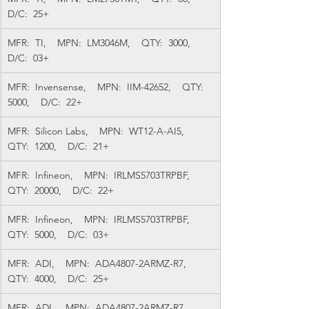
D/C:  25+
MFR:  TI,    MPN:  LM3046M,    QTY:  3000,    
D/C:  03+
MFR:  Invensense,    MPN:  IIM-42652,    QTY:  
5000,    D/C:  22+
MFR:  Silicon Labs,    MPN:  WT12-A-AI5,    
QTY:  1200,    D/C:  21+
MFR:  Infineon,    MPN:  IRLMS5703TRPBF,    
QTY:  20000,    D/C:  22+
MFR:  Infineon,    MPN:  IRLMS5703TRPBF,    
QTY:  5000,    D/C:  03+
MFR:  ADI,    MPN:  ADA4807-2ARMZ-R7,    
QTY:  4000,    D/C:  25+
MFR:  ADI,    MPN:  ADA4807-2ARMZ-R7,    