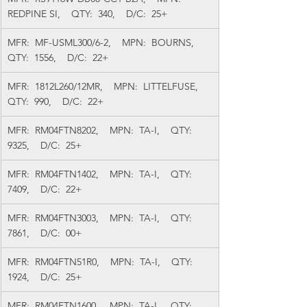
REDPINE SI,    QTY:  340,    D/C:  25+
MFR:  MF-USML300/6-2,    MPN:  BOURNS,    
QTY:  1556,    D/C:  22+
MFR:  1812L260/12MR,    MPN:  LITTELFUSE,    
QTY:  990,    D/C:  22+
MFR:  RM04FTN8202,    MPN:  TA-I,    QTY:  
9325,    D/C:  25+
MFR:  RM04FTN1402,    MPN:  TA-I,    QTY:  
7409,    D/C:  22+
MFR:  RM04FTN3003,    MPN:  TA-I,    QTY:  
7861,    D/C:  00+
MFR:  RM04FTN51R0,    MPN:  TA-I,    QTY:  
1924,    D/C:  25+
MFR:  RM04FTN1600,    MPN:  TA-I,    QTY:  