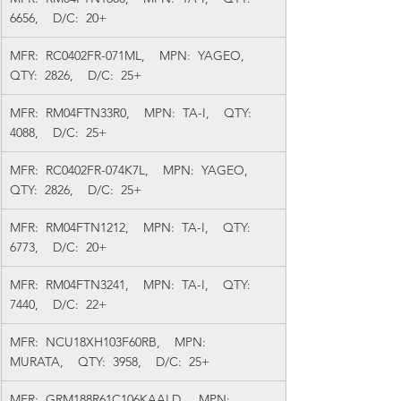
6656,    D/C:  20+
MFR:  RC0402FR-071ML,    MPN:  YAGEO,    
QTY:  2826,    D/C:  25+
MFR:  RM04FTN33R0,    MPN:  TA-I,    QTY:  
4088,    D/C:  25+
MFR:  RC0402FR-074K7L,    MPN:  YAGEO,    
QTY:  2826,    D/C:  25+
MFR:  RM04FTN1212,    MPN:  TA-I,    QTY:  
6773,    D/C:  20+
MFR:  RM04FTN3241,    MPN:  TA-I,    QTY:  
7440,    D/C:  22+
MFR:  NCU18XH103F60RB,    MPN:  
MURATA,    QTY:  3958,    D/C:  25+
MFR:  GRM188R61C106KAALD,    MPN:  