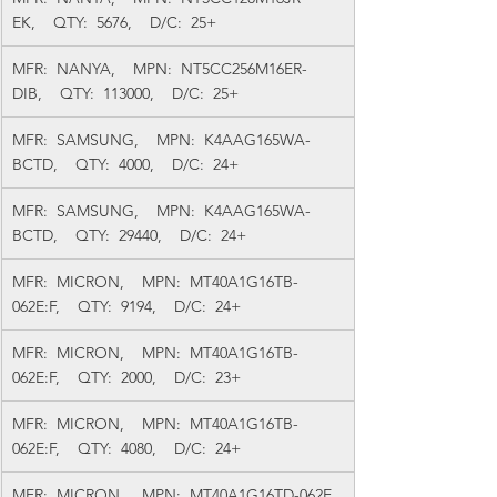
EK,    QTY:  5676,    D/C:  25+
MFR:  NANYA,    MPN:  NT5CC256M16ER-
DIB,    QTY:  113000,    D/C:  25+
MFR:  SAMSUNG,    MPN:  K4AAG165WA-
BCTD,    QTY:  4000,    D/C:  24+
MFR:  SAMSUNG,    MPN:  K4AAG165WA-
BCTD,    QTY:  29440,    D/C:  24+
MFR:  MICRON,    MPN:  MT40A1G16TB-
062E:F,    QTY:  9194,    D/C:  24+
MFR:  MICRON,    MPN:  MT40A1G16TB-
062E:F,    QTY:  2000,    D/C:  23+
MFR:  MICRON,    MPN:  MT40A1G16TB-
062E:F,    QTY:  4080,    D/C:  24+
MFR:  MICRON,    MPN:  MT40A1G16TD-062E 