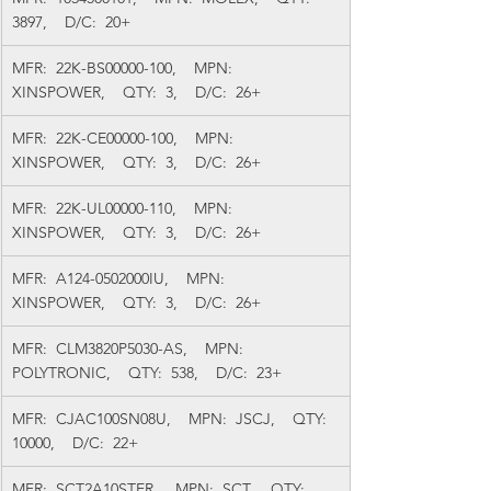
3897,    D/C:  20+
MFR:  22K-BS00000-100,    MPN:  
XINSPOWER,    QTY:  3,    D/C:  26+
MFR:  22K-CE00000-100,    MPN:  
XINSPOWER,    QTY:  3,    D/C:  26+
MFR:  22K-UL00000-110,    MPN:  
XINSPOWER,    QTY:  3,    D/C:  26+
MFR:  A124-0502000IU,    MPN:  
XINSPOWER,    QTY:  3,    D/C:  26+
MFR:  CLM3820P5030-AS,    MPN:  
POLYTRONIC,    QTY:  538,    D/C:  23+
MFR:  CJAC100SN08U,    MPN:  JSCJ,    QTY:  
10000,    D/C:  22+
MFR:  SCT2A10STER,    MPN:  SCT,    QTY:  