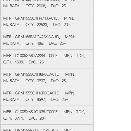
MURATA,    QTY:  2008,    D/C:  25+
MFR:  GRM1555C1H471JA01D,    MPN:  
MURATA,    QTY:  22523,    D/C:  20+
MFR:  GRM188R61C475KAAJD,    MPN:  
MURATA,    QTY:  486,    D/C:  25+
MFR:  C1005X5R1A225KT000E,    MPN:  TDK,    
QTY:  4808,    D/C:  25+
MFR:  GRM1555C1H8R0DA01D,    MPN:  
MURATA,    QTY:  3937,    D/C:  25+
MFR:  GRM1555C1H6R0CA01D,    MPN:  
MURATA,    QTY:  8597,    D/C:  25+
MFR:  C1005X6S1C105KT000E,    MPN:  TDK,    
QTY:  3974,    D/C:  20+
MFR:  GRM155R71A224KE01D,    MPN:  