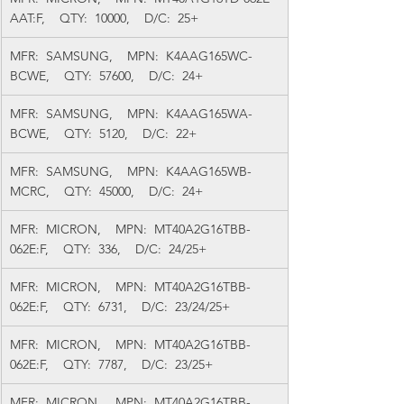
AAT:F,    QTY:  10000,    D/C:  25+
MFR:  SAMSUNG,    MPN:  K4AAG165WC-
BCWE,    QTY:  57600,    D/C:  24+
MFR:  SAMSUNG,    MPN:  K4AAG165WA-
BCWE,    QTY:  5120,    D/C:  22+
MFR:  SAMSUNG,    MPN:  K4AAG165WB-
MCRC,    QTY:  45000,    D/C:  24+
MFR:  MICRON,    MPN:  MT40A2G16TBB-
062E:F,    QTY:  336,    D/C:  24/25+
MFR:  MICRON,    MPN:  MT40A2G16TBB-
062E:F,    QTY:  6731,    D/C:  23/24/25+
MFR:  MICRON,    MPN:  MT40A2G16TBB-
062E:F,    QTY:  7787,    D/C:  23/25+
MFR:  MICRON,    MPN:  MT40A2G16TBB-