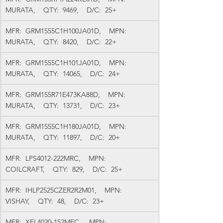
MURATA,    QTY:  9469,    D/C:  25+
MFR:  GRM1555C1H100JA01D,    MPN:  
MURATA,    QTY:  8420,    D/C:  22+
MFR:  GRM1555C1H101JA01D,    MPN:  
MURATA,    QTY:  14065,    D/C:  24+
MFR:  GRM155R71E473KA88D,    MPN:  
MURATA,    QTY:  13731,    D/C:  23+
MFR:  GRM1555C1H180JA01D,    MPN:  
MURATA,    QTY:  11897,    D/C:  20+
MFR:  LPS4012-222MRC,    MPN:  
COILCRAFT,    QTY:  829,    D/C:  25+
MFR:  IHLP2525CZER2R2M01,    MPN:  
VISHAY,    QTY:  48,    D/C:  23+
MFR:  XFL4020-152MEC,    MPN:  