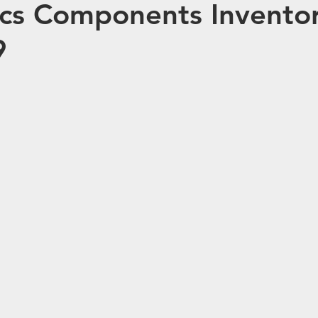
ics Components Inventor
9