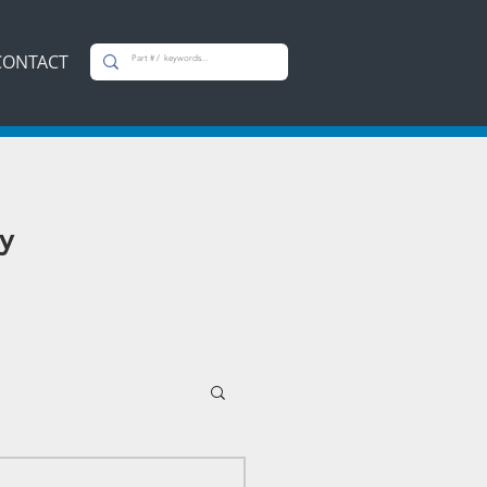
CONTACT
y