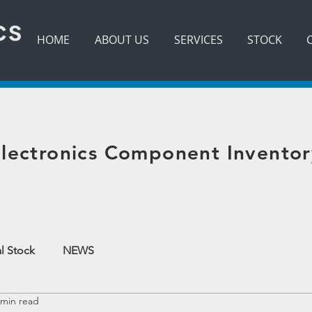
HOME
ABOUT US
SERVICES
STOCK
d
lectronics Component Inventor
l Stock
NEWS
 min read