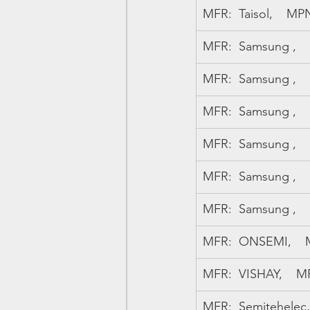
MFR:  Taisol,    MP
MFR:  Samsung ,   
MFR:  Samsung ,   
MFR:  Samsung ,   
MFR:  Samsung ,   
MFR:  Samsung ,   
MFR:  Samsung ,   
MFR:  ONSEMI,    M
MFR:  VISHAY,    M
MFR:  Semitehelec, 