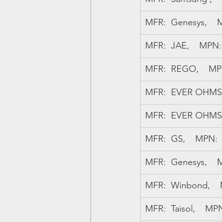
MFR:  Genesys,    
MFR:  JAE,    MPN: 
MFR:  REGO,    MPN
MFR:  EVER OHMS,  
MFR:  EVER OHMS,  
MFR:  GS,    MPN:  
MFR:  Genesys,    
MFR:  Winbond,    
MFR:  Taisol,    MP