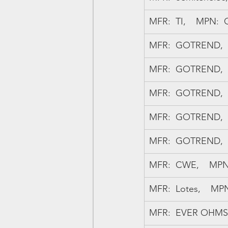
MFR:  TI,    MPN:  
MFR:  GOTREND,    
MFR:  GOTREND,   
MFR:  GOTREND,   
MFR:  GOTREND,   
MFR:  GOTREND,   
MFR:  CWE,    MPN:
MFR:  Lotes,    MPN
MFR:  EVER OHMS,  