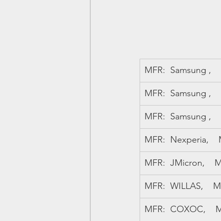
MFR:  Samsung ,   
MFR:  Samsung ,   
MFR:  Samsung ,  
MFR:  Nexperia,    
MFR:  JMicron,    
MFR:  WILLAS,    M
MFR:  COXOC,    MP